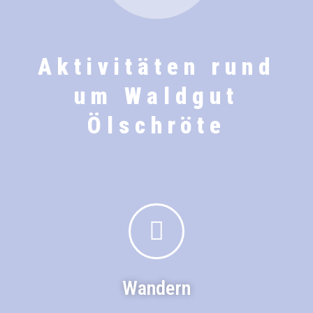
Aktivitäten rund
um Waldgut
Ölschröte
Wandern