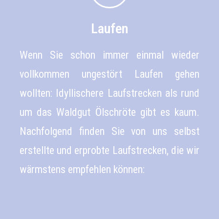
Laufen
Wenn Sie schon immer einmal wieder
vollkommen ungestört Laufen gehen
wollten: Idyllischere Laufstrecken als rund
um das Waldgut Ölschröte gibt es kaum.
Nachfolgend finden Sie von uns selbst
erstellte und erprobte Laufstrecken, die wir
wärmstens empfehlen können: